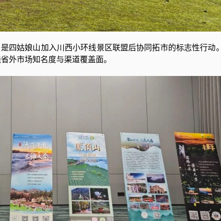
是四姑娘山加入川西小环线景区联盟后协同拓市的标志性行动
线省外市场知名度与渠道覆盖面。