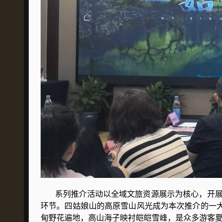
系列推介活动以全域文旅资源展示为核心，开展
环节。四姑娘山的高原雪山风光成为本次推介的一大
甸野花遍地，高山海子映衬皑皑雪峰，是众多游客