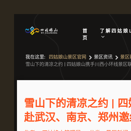
首
了解四姑娘
页
我在这里:
四姑娘山景区官网
景区资讯
景区
雪山下的清凉之约 | 四姑娘山携手川西小环线景
雪山下的清凉之约 | 
赴武汉、南京、郑州邀