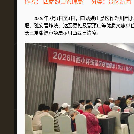
作者：
四姑娘山管理局
分类：
景区新闻
2026年7月1日至3日，四姑娘山景区作为川西
堰、雅安碧峰峡、达瓦更扎及蒙顶山等优质文旅单
长三角客源市场展示川西夏日清凉。