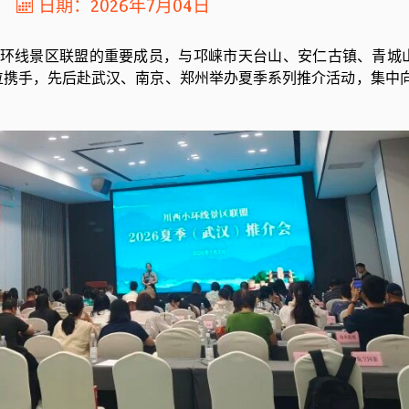
日期：2026年7月04日
小环线景区联盟的重要成员，与邛崃市天台山、
安仁古镇
、青城
位携手，先后赴武汉、南京、郑州举办夏季系列推介活动，集中