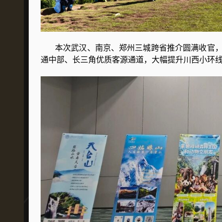
本次武汉、南京、郑州三城跨省推介圆满收官，
通中部、长三角优质客源通道，大幅提升川西小环