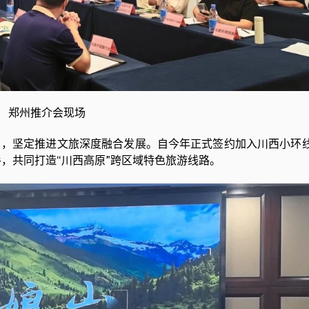
郑州推介会现场
，坚定推进文旅深度融合发展。自今年正式签约加入川西小环
，共同打造“川西高原”跨区域特色旅游线路。