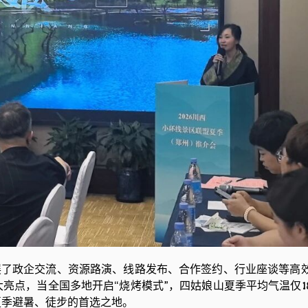
了政企交流、资源路演、线路发布、合作签约、行业座谈等高
亮点，当全国多地开启“烧烤模式”，四姑娘山夏季平均气温仅1
夏季避暑、徒步的首选之地。