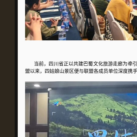
当前，四川省正以共建巴蜀文化旅游走廊为牵引
盟以来，四姑娘山景区便与联盟各成员单位深度携手