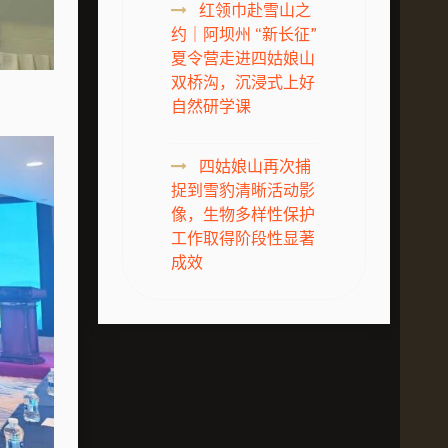
红领巾赴雪山之
约｜阿坝州 “新长征”
夏令营走进四姑娘山
双桥沟，沉浸式上好
自然研学课
四姑娘山再次捕
捉到雪豹清晰活动影
像，生物多样性保护
工作取得阶段性显著
成效