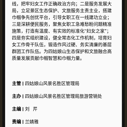
线，把牢妇女工作正确政治方向；二是服务发展大
局，立足景区生态保护、文旅服务主责主业，搭建
巾帼争先创优平台，引导女职工在一线建功立业；
三是深耕便民服务，聚焦女职工急难愁盼问题精准
施策，打造有温度、有实效的标准化“妇女之家”；
四是夯实组织建设，健全常态化工作机制，培育妇
女工作骨干队伍，锻造作风过硬、务实清廉的基层
群团工作队伍。为四姑娘山生态保护和文旅融合高
质量发展贡献巾帼智慧和巾帼力量。
主管 |
四姑娘山风景名胜区管理局
主办 |
四姑娘山风景名胜区管理局旅游营销处
主编 |
刘 芹
责编 |
兰婧雅