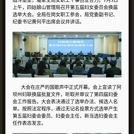
战斗堡垒，凝聚全局女职工干事创业合力。7月3日
上午，四姑娘山管理局召开第五届妇女委员会换届
选举大会。全局在岗女职工参会，局党委副书记、
纪委书记黄何平出席会议并讲话。
大会在庄严的国歌声中正式开幕。会上宣读了阿
坝州妇联换届批复文件，听取并审议了第四届妇委
会工作报告。大会表决通过了选举办法、候选人名
单。按照法定程序，通过无记名投票方式选举产生
第五届妇委会委员、妇委会主任，新当选妇委会主
任作表态发言。