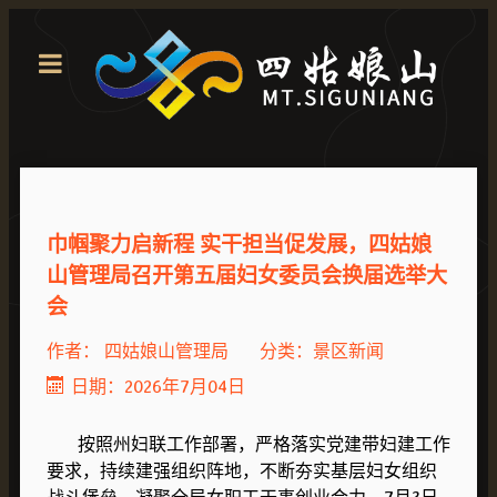
巾帼聚力启新程 实干担当促发展，四姑娘
山管理局召开第五届妇女委员会换届选举大
会
作者：
四姑娘山管理局
分类：
景区新闻
日期：2026年7月04日
按照州妇联工作部署，严格落实党建带妇建工作
要求，持续建强组织阵地，不断夯实基层妇女组织