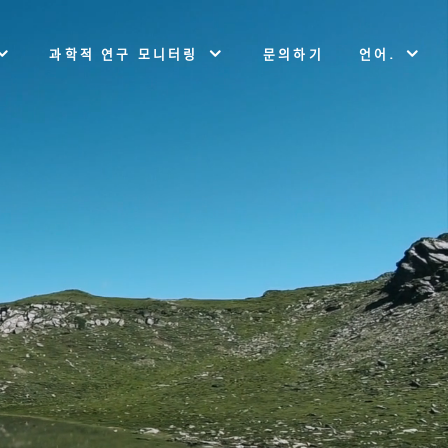
과학적 연구 모니터링
문의하기
언어.