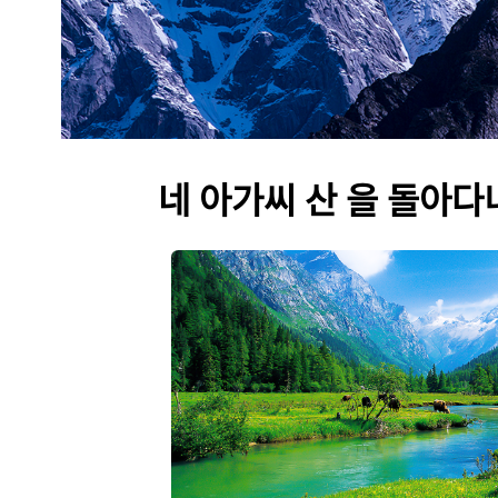
네 아가씨 산 을 돌아다