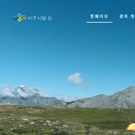
첫페이지
경치 