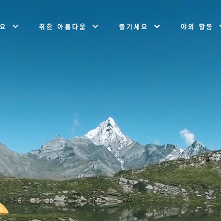
개요
취한 아름다움
즐기세요
야외 활동