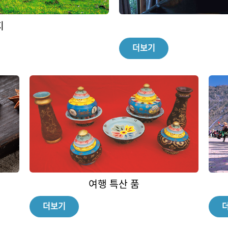
지
더보기
여행 특산 품
더보기