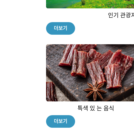
인기 관광
더보기
특색 있 는 음식
더보기