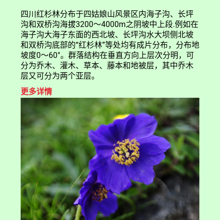
四川红杉林分布于四姑娘山风景区内海子沟、长坪
沟和双桥沟海拔3200～4000m之阴坡中上段.例如在
海子沟大海子东面的西北坡、长坪沟水大坝侧北坡
和双桥沟底部的“红杉林”等处均有成片分布，分布地
坡度0～60°。群落结构在垂直方向上层次分明，可
分为乔木、灌木、草本、藤本和地被层，其中乔木
层又可分为两个亚层。
更多详情