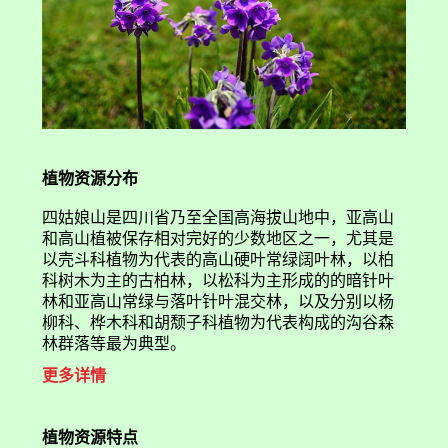
植物资源分布
四姑娘山是四川省乃至全国高海拔山地中，亚高山
和高山植被保存相对完好的少数地区之一，尤其是
以壳斗科植物为代表的高山硬叶常绿阔叶林，以柏
科树木为主的古柏林，以松科为主形成的的暗针叶
林和亚高山常绿与落叶针叶混交林，以及分别以杨
柳科、桦木科和胡颓子科植物为代表构成的沟谷森
林群落等最为典型。
更多详情
植物资源特点