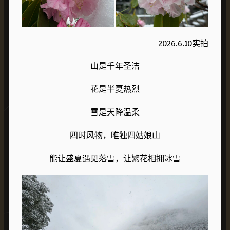
2026.6.10实拍
山是千年圣洁
花是半夏热烈
雪是天降温柔
四时风物，唯独四姑娘山
能让盛夏遇见落雪，让繁花相拥冰雪