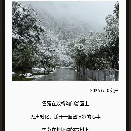
2026.6.10实拍
雪落在双桥沟的湖面上
无声融化，漾开一圈圈冰凉的心事
雪落在长坪沟的古树上