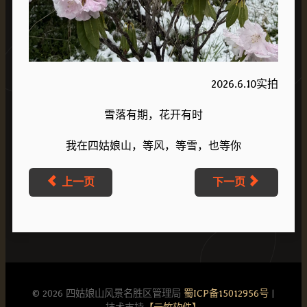
2026.6.10实拍
雪落有期，花开有时
我在四姑娘山，等风，等雪，也等你
上一页
下一页
© 2026 四姑娘山风景名胜区管理局
蜀ICP备15012956号
|