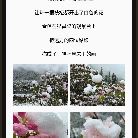
让每一根枝桠都开出了白色的花
雪落在猫鼻梁的观景台上
把远方的四位姑娘
描成了一幅水墨未干的画