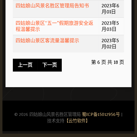
四姑娘山风景名胜区管理局告知书
2023年6
月01日
四姑娘山景区“五一”假期旅游安全返
2023年5
程温馨提示
月03日
四姑娘山景区客流量温馨提示
2023年5
月02日
第 6 页 共 18 页
上一页
下一页
© 2026 四姑娘山风景名胜区管理局
蜀ICP备15012956号
|
技术支持
【云竹软件】