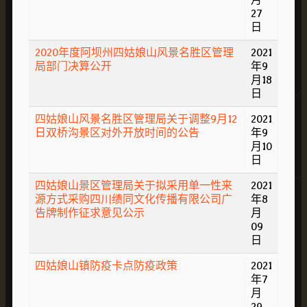
27
日
2020年度阿坝州四姑娘山风景名胜区管理
2021
局部门决算公开
年9
月18
日
四姑娘山风景名胜区管理局关于调整9月12
2021
日双桥沟景区对外开放时间的公告
年9
月10
日
四姑娘山景区管理局关于拟采用单一性来
2021
源方式采购四川绩同文化传播有限公司广
年8
告牌制作征求意见公示
月
09
日
四姑娘山镇防疫卡点防疫政策
2021
年7
月
29