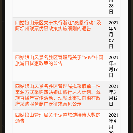
28
日
四姑娘山景区关于执行浙江“感恩行动” 及
2021
阿坝州联票优惠政策实施细则的通告
年6
月
07
日
四姑娘山风景名胜区管理局关于“5·19”中国
2021
旅游日优惠政策的公告
年5
月17
日
四姑娘山风景名胜区管理局拟采取单一性
2021
来源方式采购四姑娘山旅行达人计划、藏
年5
族直播年宣传活动，现就此事项向潜在政
月12
府采购服务商广泛征求意见公示
日
四姑娘山管理局关于调整旅游接待人数的
2021
通告
年4
月
29