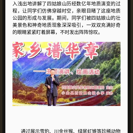
入浅出地讲解了四姑娘山历经数亿年地质演变的过
程，让同学们仿佛穿越时空，亲眼目睹了这座地质
公园的形成与发展。期间，同学们被四姑娘山的壮
美景色和神奇地质现象深深吸引，一双双充满好奇
的眼睛紧紧盯着屏幕，不时发出阵阵惊叹。​
通过展示雪豹、川金丝猴、绿尾虹雉等珍稀动物