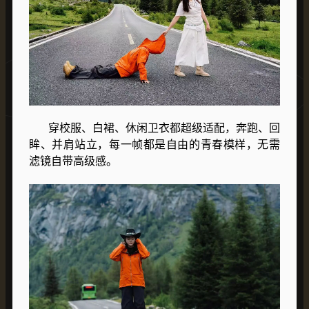
穿校服、白裙、休闲卫衣都超级适配，奔跑、回
眸、并肩站立，每一帧都是自由的青春模样，无需
滤镜自带高级感。