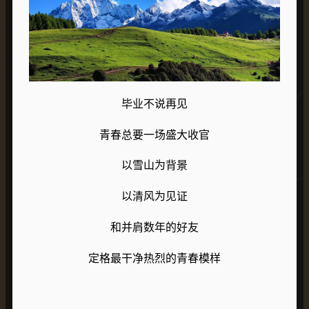
毕业不说再见
青春总要一场盛大收官
以雪山为背景
以清风为见证
和并肩数年的好友
定格最干净热烈的青春模样