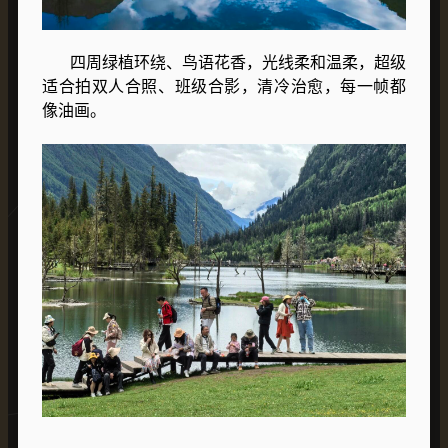
四周绿植环绕、鸟语花香，光线柔和温柔，超级
适合拍双人合照、班级合影，清冷治愈，每一帧都
像油画。