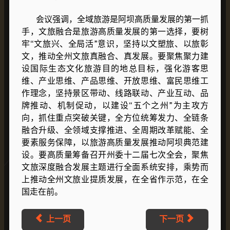
会议强调，全域旅游是阿坝高质量发展的第一抓
手，文旅融合是旅游高质量发展的第一选择，要树
牢“文旅兴、全局活”意识，坚持以文塑旅、以旅彰
文，推动全州文旅真融合、真发展。要聚焦聚力建
设国际生态文化旅游目的地总目标，强化游客思
维、产业思维、产品思维、开放思维、富民思维工
作理念，坚持景区带动、线路联动、产业互动、品
牌推动、机制促动，以建设“五个之州”为主攻方
向，抓住重点突破关键，全方位统筹发力、全链条
融合升级、全领域支撑推进、全周期改革赋能、全
要素服务保障，以旅游高质量发展推动阿坝典范建
设。要高质量筹备召开州委十二届七次全会，聚焦
文旅深度融合发展主题进行全面系统安排，乘势而
上推动全州文旅业提质发展，在全省作示范，在全
国走在前。
上一页
下一页