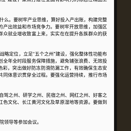
什么。要树牢产业思维，算好投入产出账，构建完整
的产出效益和市场竞争力。要树牢开放思维，加强区
群众就业增收致富上来，实实在在提升各族群众的获
略定位，立足“五个之州”建设，强化整体性功能布
划全年全时段服务保障措施，避免铺张浪费、无效投
色彩，突出做好防冻防滑防漏工作，有效确保生态安
共同体意识贯穿全过程。要强化运营持续，推行市场
自驾之州、研学之州、民宿之州、网红之州、好客之
红色文化、长江黄河文化及草原湿地等资源。要做到
院领导等参加会议。