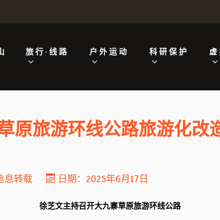
山
旅行·线路
户外运动
科研保护
虚
草原旅游环线公路旅游化改
信息转载
日期：2025年6月17日
徐芝文主持召开大九寨草原旅游环线公路