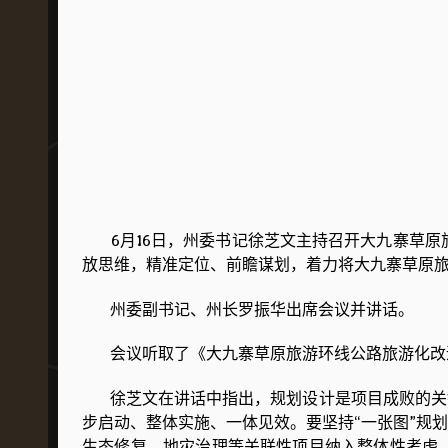
6月16日，州委书记徐芝文主持召开大九寨草原
放思维，精准定位、前瞻谋划，着力将大九寨草原
州委副书记、州长罗振华出席会议并讲话。
会议听取了《大九寨草原旅游环线公路旅游化改造
徐芝文在讲话中指出，规划设计是项目成败的关键
步启动、整体实施、一体见效。要坚持“一张图”规
生态修复、地灾治理等关联性项目纳入整体性考虑