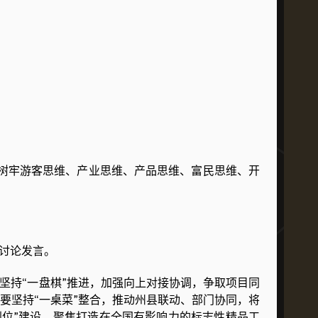
树牢游客思维、产业思维、产品思维、富民思维、开
讨论发言。
持“一盘棋”推进，加强向上对接协调，争取项目同
要坚持“一桌菜”整合，推动州县联动、部门协同，将
位”建设，聚焦打造在全国有影响力的标志性精品工