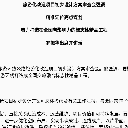
旅游化改造项目初步设计方案审查会强调
精准定位高点谋划
着力打造在全国有影响力的标志性精品工程
罗振华出席并讲话
旅游环线公路旅游化改造项目初步设计方案审查会。他强调，要
旅游环线打造成全国交旅融合标志性精品工程。
项目初步设计方案》总体考虑及有关工作汇报，与会同志作了
，直接关系建设成本、运营维护、项目价值和可持续发展。要坚
划，进一步优化空间布局，实现串珠成链、连线成片、以片带面。
，进行适旅化改造，确保规划的前瞻性、系统性。要坚持“一步到