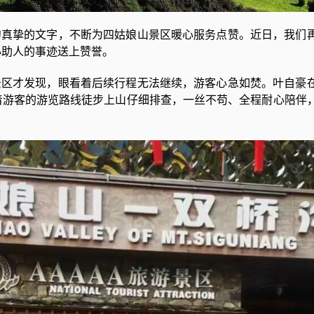
真挚的文字，不断为四姑娘山景区暖心服务点赞。近日，我们
心助人的事迹送上赞誉。
区才发现，眼看着后续行程无法继续，游客心急如焚。叶自豪
着游客的游览路线徒步上山仔细排查，一丝不苟、全程耐心陪伴