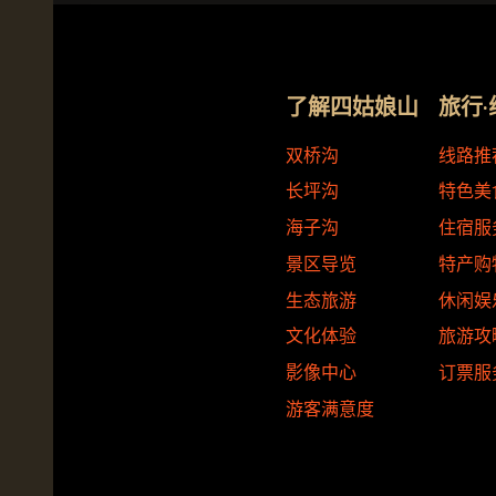
了解四姑娘山
旅行·
双桥沟
线路推
长坪沟
特色美
海子沟
住宿服
景区导览
特产购
生态旅游
休闲娱
文化体验
旅游攻
影像中心
订票服
游客满意度