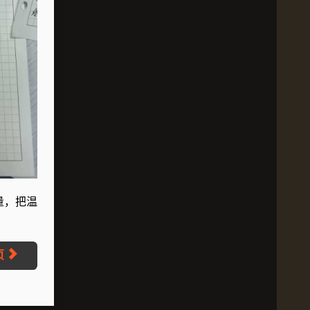
量，把温
页