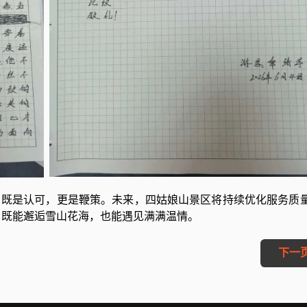
既是认可，更是鞭策。未来，四姑娘山景区将持续优化服务质
，既能邂逅雪山花海，也能遇见满满温情。
下一