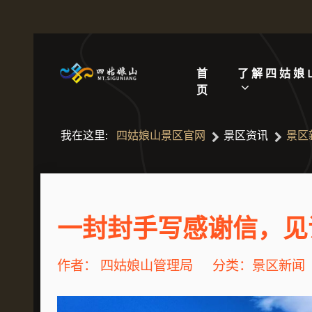
首
了解四姑娘
页
我在这里:
四姑娘山景区官网
景区资讯
景区
一封封手写感谢信，见
作者：
四姑娘山管理局
分类：
景区新闻