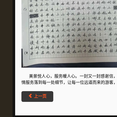
美景悦人心，服务暖人心。一封又一封感谢信，
情服务落到每一处细节，让每一位远道而来的游客
上一页