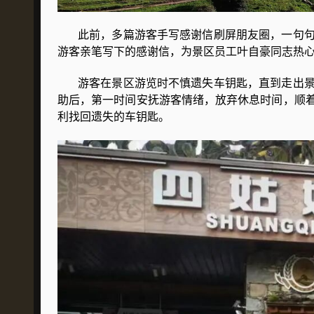
此前，多篇游客手写感谢信刷屏朋友圈，一句句
游客亲笔写下的感谢信，为景区员工叶自豪同志热
游客在景区游览时不慎遗失车钥匙，直到走出景
助后，第一时间安抚游客情绪，放弃休息时间，顺
利找回遗失的车钥匙。