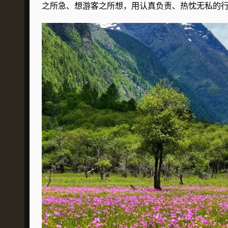
之所急、想游客之所想，用认真负责、热忱无私的