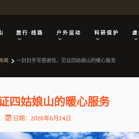
山
旅行·线路
户外运动
科研保护
虚
新闻
一封封手写感谢信，见证四姑娘山的暖心服务
证四姑娘山的暖心服务
日期：2026年6月24日