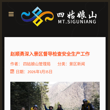
赵顺勇深入景区督导检查安全生产工作
作者：
四姑娘山管理局
分类：
景区新闻
日期：2026年1月15日