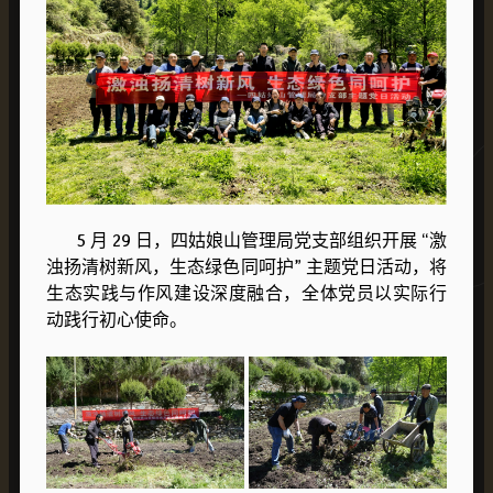
5 月 29 日，四姑娘山管理局党支部组织开展 “激
浊扬清树新风，生态绿色同呵护” 主题党日活动，将
生态实践与作风建设深度融合，全体党员以实际行
动践行初心使命。