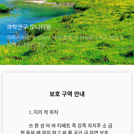
과학연구 모니터링
국내외에서 “동방성산, 야외 천당”의 명성을 누리고 있는 도
보 애호가들의 천당
보호 구역 안내
1. 지리 적 위치
쓰 촨 성 아 바 티베트 족 강족 자치주 소 금
현 동부 에 위치 하고 와 룡 국가 급 자연 보호