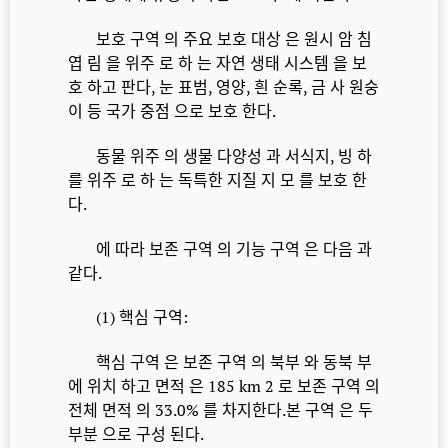
보호 구역 의 주요 보호 대상 은 원시 암 침
엽 림 을 위주 로 하 는 자연 생태 시스템 을 보
호 하고 판다, 눈 표범, 영양, 흰 순록, 금 사 원숭
이 등 국가 중점 으로 보호 한다.
동물 위주 의 생물 다양성 과 서식지, 빙 하
를 위주 로 하 는 독특한 지질 지 모 를 보호 한
다.
에 따라 보존 구역 의 기능 구역 은 다음 과
같다.
(1) 핵심 구역:
핵심 구역 은 보존 구역 의 북부 와 동북 부
에 위치 하고 면적 은 185 km 2 로 보존 구역 의
전체 면적 의 33.0% 를 차지한다.본 구역 은 두
부분 으로 구성 된다.