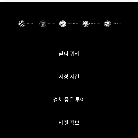
날씨 쿼리
시청 시간
경치 좋은 투어
티켓 정보