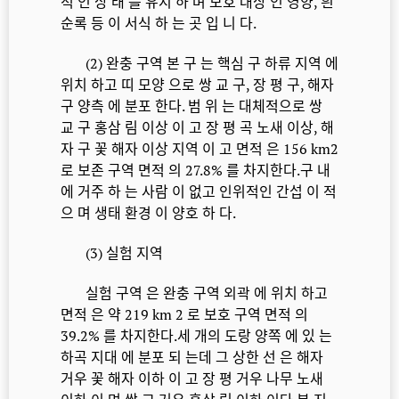
적 인 상 태 를 유지 하 며 보호 대상 인 영양, 흰
순록 등 이 서식 하 는 곳 입 니 다.
(2) 완충 구역 본 구 는 핵심 구 하류 지역 에
위치 하고 띠 모양 으로 쌍 교 구, 장 평 구, 해자
구 양측 에 분포 한다. 범 위 는 대체적으로 쌍
교 구 홍삼 림 이상 이 고 장 평 곡 노새 이상, 해
자 구 꽃 해자 이상 지역 이 고 면적 은 156 km2
로 보존 구역 면적 의 27.8% 를 차지한다.구 내
에 거주 하 는 사람 이 없고 인위적인 간섭 이 적
으 며 생태 환경 이 양호 하 다.
(3) 실험 지역
실험 구역 은 완충 구역 외곽 에 위치 하고
면적 은 약 219 km 2 로 보호 구역 면적 의
39.2% 를 차지한다.세 개의 도랑 양쪽 에 있 는
하곡 지대 에 분포 되 는데 그 상한 선 은 해자
거우 꽃 해자 이하 이 고 장 평 거우 나무 노새