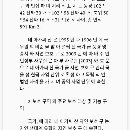
구 와 인접 하 며 지리 적 표 지 는 동경 102 °
42 진짜 30 〃 ~ 102 ° 58 진짜 40 〃, 북위 30
° 54 진짜 16 〃 ~ 31 ° 16 〃 사이, 총 면적
591 Km 2.
네 아가씨 산 은 1995 년 과 1996 년 에 국
무원 의 비준 을 받 아 설립 된 국가 급 풍경 명
승지 와 자연 보호 구 로 2003 년 에 아 바 주 인
민정부 사무실 은 아 부 사무실 [2003] 65 호 문
으로 네 아가씨 산 국가 급 자연 보호 구 관리 국
을 정 현급 사업 단위 로 확정 하고 독립 적 인
법인 자격 을 가 지 며 공익 사업 단위 에 속한
다.
2. 보호 구역 의 주요 보호 대상 및 기능 구
역
국가, 에 따라 네 아가씨 산 자연 보호 구 는
자연 생태계 유형의 자연 보호 구 에 속한다.