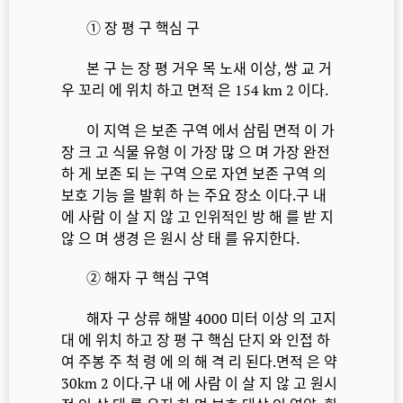
① 장 평 구 핵심 구
본 구 는 장 평 거우 목 노새 이상, 쌍 교 거
우 꼬리 에 위치 하고 면적 은 154 km 2 이다.
이 지역 은 보존 구역 에서 삼림 면적 이 가
장 크 고 식물 유형 이 가장 많 으 며 가장 완전
하 게 보존 되 는 구역 으로 자연 보존 구역 의
보호 기능 을 발휘 하 는 주요 장소 이다.구 내
에 사람 이 살 지 않 고 인위적인 방 해 를 받 지
않 으 며 생경 은 원시 상 태 를 유지한다.
② 해자 구 핵심 구역
해자 구 상류 해발 4000 미터 이상 의 고지
대 에 위치 하고 장 평 구 핵심 단지 와 인접 하
여 주봉 주 척 령 에 의 해 격 리 된다.면적 은 약
30km 2 이다.구 내 에 사람 이 살 지 않 고 원시