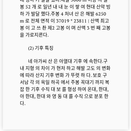
봉 52 개 로 일년 내 내 눈 이 쌓 여 현대 산악 빙
하 가 발달 했다.주봉 4 처녀 산 은 해발 6250
m 로 전체 면적 이 37019 ° 23811 | 산맥 최고
봉 이 고 쓰 촨 제2 고봉 이 며 산맥 3 번 째 고봉
을 가로지른다.
(2) 기후 특징
네 아가씨 산 은 아열대 기후 에 속한다.구
내 지형 의 차이 가 현저 하고 해발 고도 의 변화
에 따라 산지 기후 변화 가 뚜렷 하 다. 보호 구
서남 각 의 옥일 하곡 에서 주봉 꼭대기 까지 복
잡 한 기후 수직 대 보 를 형성 하여 온대, 한대,
아 한대, 한대 와 영 동 대 를 수직 으로 분포 한
다.