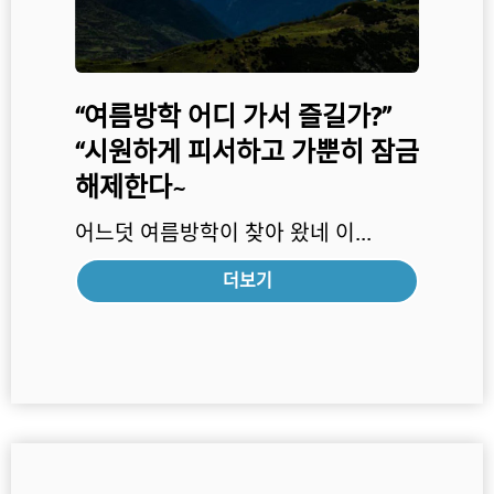
“여름방학 어디 가서 즐길가?”
“시원하게 피서하고 가뿐히 잠금
해제한다~
어느덧 여름방학이 찾아 왔네 이...
더보기