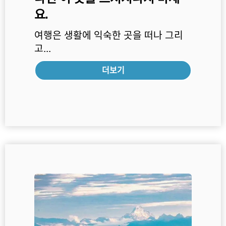
요.
여행은 생활에 익숙한 곳을 떠나 그리
고...
더보기