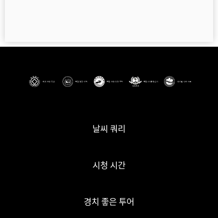
날씨 쿼리
시청 시간
경치 좋은 투어