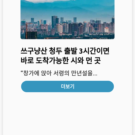
쓰구냥산 청두 출발 3시간이면
바로 도착가능한 시와 먼 곳
“창가에 앉아 서령의 만년설을...
더보기