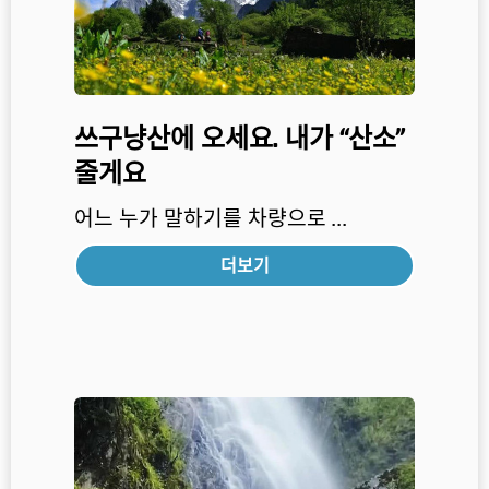
쓰구냥산에 오세요. 내가 “산소”
줄게요
어느 누가 말하기를 차량으로 ...
더보기