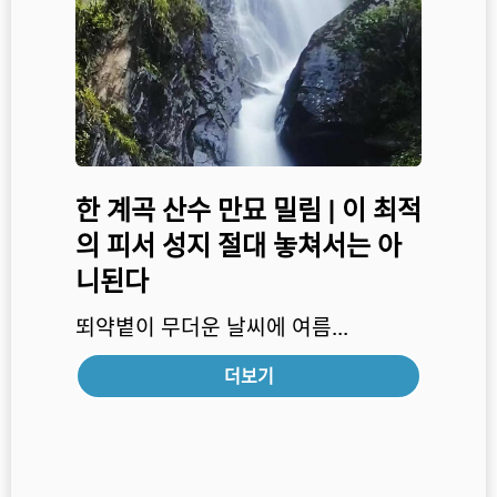
한 계곡 산수 만묘 밀림 | 이 최적
의 피서 성지 절대 놓쳐서는 아
니된다
뙤약볕이 무더운 날씨에 여름...
더보기