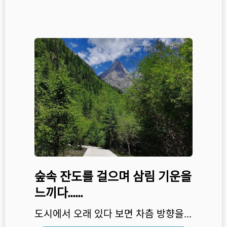
숲속 잔도를 걸으며 삼림 기운을
느끼다……
도시에서 오래 있다 보면 차츰 방향을...