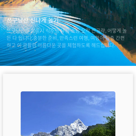
쓰구냥산 신나게 놀기
쓰구냥산을 찾을시 식주행 유람 쇼핑 오락 전공략, 어떻게 놀
든 다 됩니다.충분한 준비, 만족스런 여행, 여행이 한층 간편
하고 이 광활한 아름다운 곳을 체험하도록 해드립니다.