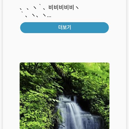
、 、ヽ｀、비비비비비ヽ
｀、ヽ、ヽ...
더보기