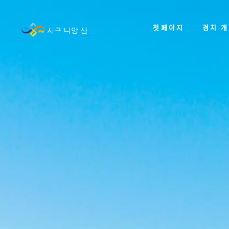
첫페이지
경치 