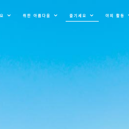
개요
취한 아름다움
즐기세요
야외 활동