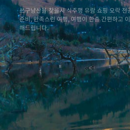
쓰구냥산을 찾을시 식주행 유람 쇼핑 오락 전공
준비, 만족스런 여행, 여행이 한층 간편하고 
해드립니다.