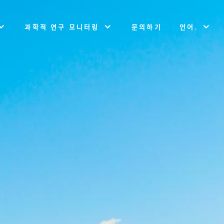
과학적 연구 모니터링
문의하기
언어.