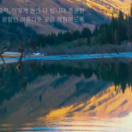
략, 어떻게 놀든 다 됩니다.충분한
이 광활한 아름다운 곳을 체험하도록