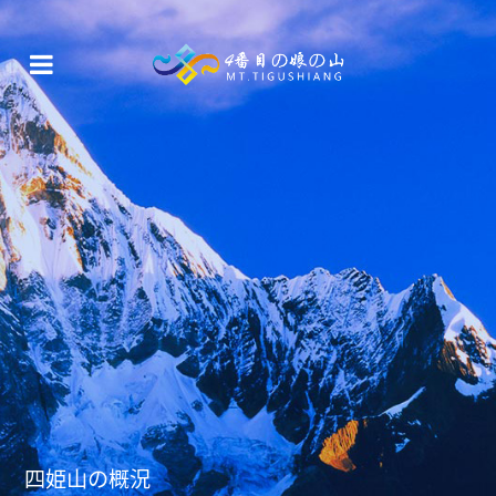
四姫山の概況