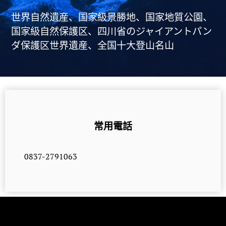
世界自然遺産、国家級景勝地、国家地質公園、
国家級自然保護区、四川省のジャイアントパン
ダ保護区世界遺産、全国十大登山名山
常用電話
0837-2791063