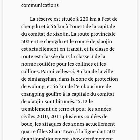
communications
La réserve est située à 220 km à l’est de
chengdu et à 56 km à l’ouest de la capitale
du comitat de xiaojin. La route provinciale
303 entre chengdu et le comté de xiaojin
est actuellement en transit, et la classe de
route est classée dans la classe 3 de la
norme routière pour les collines et les
collines. Parmi celles-ci, 93 km de la ville
de simiangshan, dans la zone de protection
de wolong, et 56 km de l’embouchure de
changping gouffre à la capitale du comitat
de xiaojin sont bitumés. "5.12 le
tremblement de terre et pour les années
civiles 2010, 2011 plusieurs coulées de
boue, les attaques des zones actuellement
quatre filles Shan Town à la ligne dart 303
énantiomériquement show extrêmement