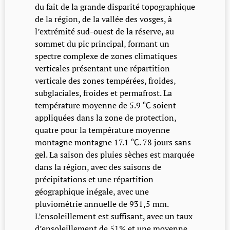
du fait de la grande disparité topographique
de la région, de la vallée des vosges, à
l’extrémité sud-ouest de la réserve, au
sommet du pic principal, formant un
spectre complexe de zones climatiques
verticales présentant une répartition
verticale des zones tempérées, froides,
subglaciales, froides et permafrost. La
température moyenne de 5.9 ℃ soient
appliquées dans la zone de protection,
quatre pour la température moyenne
montagne montagne 17.1 ℃. 78 jours sans
gel. La saison des pluies sèches est marquée
dans la région, avec des saisons de
précipitations et une répartition
géographique inégale, avec une
pluviométrie annuelle de 931,5 mm.
L’ensoleillement est suffisant, avec un taux
d’ensoleillement de 51% et une moyenne