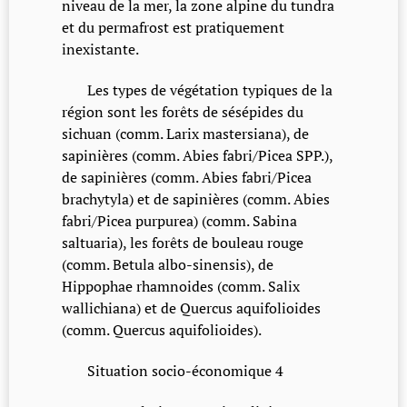
niveau de la mer, la zone alpine du tundra
et du permafrost est pratiquement
inexistante.
Les types de végétation typiques de la
région sont les forêts de sésépides du
sichuan (comm. Larix mastersiana), de
sapinières (comm. Abies fabri/Picea SPP.),
de sapinières (comm. Abies fabri/Picea
brachytyla) et de sapinières (comm. Abies
fabri/Picea purpurea) (comm. Sabina
saltuaria), les forêts de bouleau rouge
(comm. Betula albo-sinensis), de
Hippophae rhamnoides (comm. Salix
wallichiana) et de Quercus aquifolioides
(comm. Quercus aquifolioides).
Situation socio-économique 4