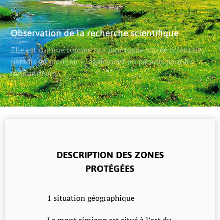
Observation de la recherche scientifique
Elle est connue comme la « montagne sacrée orientale,
paradis en plein air », également un paradis pour les
randonneurs.
DESCRIPTION DES ZONES
PROTÉGÉES
1 situation géographique
Le mont simiang est situé à l’est du