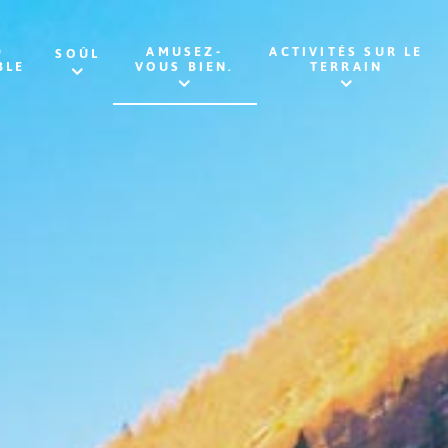
D
AMUSEZ-
ACTIVITÉS SUR LE
SOÛL
BLE
VOUS BIEN.
TERRAIN