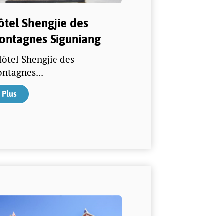
ôtel Shengjie des
ontagnes Siguniang
Hôtel Shengjie des
ntagnes...
Plus