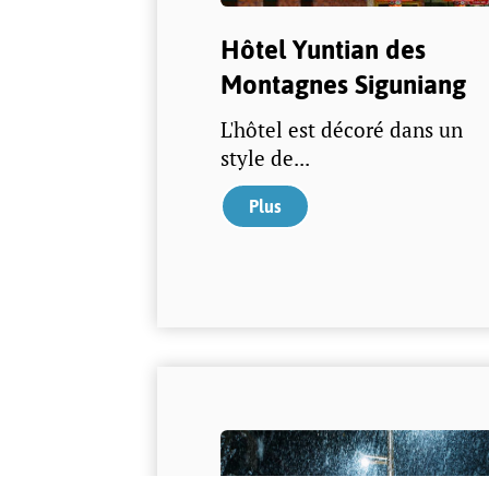
Hôtel Yuntian des
Montagnes Siguniang
L'hôtel est décoré dans un
style de...
Plus